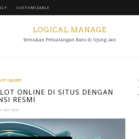
DLY
CUSTOMIZABLE
LOGICAL MANAGE
Temukan Petualangan Baru di Ujung Jari
LOT ONLINE'
OT ONLINE DI SITUS DENGAN
NSI RESMI
3 MEI 2025