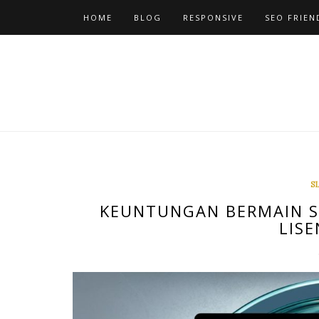
Skip
HOME
BLOG
RESPONSIVE
SEO FRIEN
to
content
S
KEUNTUNGAN BERMAIN SL
LISE