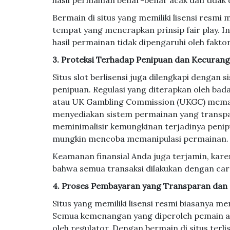
hasil permainan benar-benar acak dan tidak 
Bermain di situs yang memiliki lisensi resm
tempat yang menerapkan prinsip fair play. 
hasil permainan tidak dipengaruhi oleh fakt
3. Proteksi Terhadap Penipuan dan Kecuran
Situs slot berlisensi juga dilengkapi deng
penipuan. Regulasi yang diterapkan oleh ba
atau UK Gambling Commission (UKGC) memasti
menyediakan sistem permainan yang transpa
meminimalisir kemungkinan terjadinya penipu
mungkin mencoba memanipulasi permainan.
Keamanan finansial Anda juga terjamin, kare
bahwa semua transaksi dilakukan dengan cara
4. Proses Pembayaran yang Transparan dan
Situs yang memiliki lisensi resmi biasanya 
Semua kemenangan yang diperoleh pemain ak
oleh regulator. Dengan bermain di situs ter